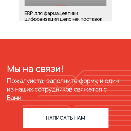
ERP для фармацевтики:
цифровизация цепочек поставок
Мы на связи!
Пожалуйста, заполните форму, и один
из наших сотрудников свяжется с
Вами.
Дорожная карта информационной
безопасности бизнеса: пошаговое
руководство
НАПИСАТЬ НАМ