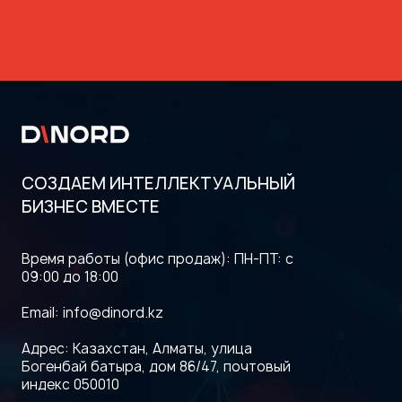
СОЗДАЕМ ИНТЕЛЛЕКТУАЛЬНЫЙ
Годовое ИТ-бюджетирование:
БИЗНЕС ВМЕСТЕ
пошаговый цикл, стратегическое
выравнивание и рост ROI
Время работы (офис продаж): ПН-ПТ: с
09:00 до 18:00
Email:
info@dinord.kz
Адрес: Казахстан, Алматы, улица
Богенбай батыра, дом 86/47, почтовый
индекс 050010