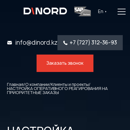
Главная
En
Услуги
Решения
info@dinord.kz
+7 (727) 312-36-93
Каталог ПО
Заказать звонок
Отрасли
О компании
Главная
/
О компании
/
Клиенты и проекты
/
НАСТРОЙКА ОПЕРАТИВНОГО РЕАГИРОВАНИЯ НА
ПРИОРИТЕТНЫЕ ЗАКАЗЫ
Контакты