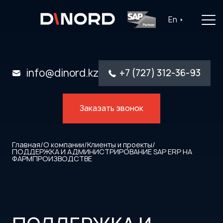
Главная
En
Услуги
Решения
info@dinord.kz
+7 (727) 312-36-93
Каталог ПО
Заказать звонок
Отрасли
О компании
Главная
/
О компании
/
Клиенты и проекты
/
ПОДДЕРЖКА И АДМИНИСТРИРОВАНИЕ SAP ERP НА
ФАРМПРОИЗВОДСТВЕ
Контакты