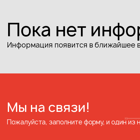
Пока нет инф
Информация появится в ближайшее 
Мы на связи!
Пожалуйста, заполните форму, и один из 