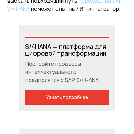
выбрать подходящий путь
перехода на SAP
S/4HANA
поможет опытный ИТ-интегратор.
S/4HANA — платформа для
цифровой трансформации
Постройте процессы
интеллектуального
предприятия с SAP S/4HANA
Узнать подробнее