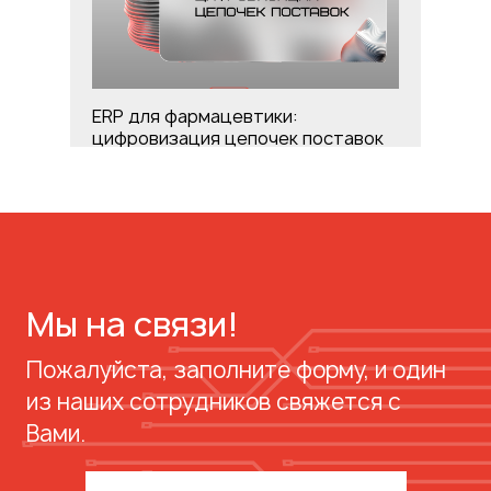
ERP для фармацевтики:
цифровизация цепочек поставок
Мы на связи!
Пожалуйста, заполните форму, и один
из наших сотрудников свяжется с
Вами.
Дорожная карта информационной
безопасности бизнеса: пошаговое