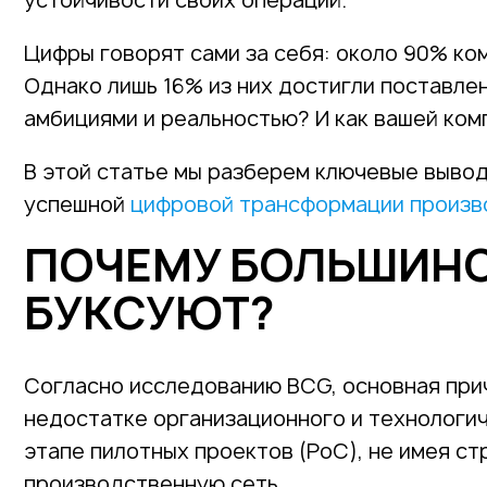
устойчивости своих операций.
Цифры говорят сами за себя: около 90% ко
Однако лишь 16% из них достигли поставле
амбициями и реальностью? И как вашей ком
В этой статье мы разберем ключевые выво
успешной
цифровой трансформации произв
ПОЧЕМУ БОЛЬШИНС
БУКСУЮТ?
Согласно исследованию BCG, основная прич
недостатке организационного и технологи
этапе пилотных проектов (PoC), не имея с
производственную сеть.