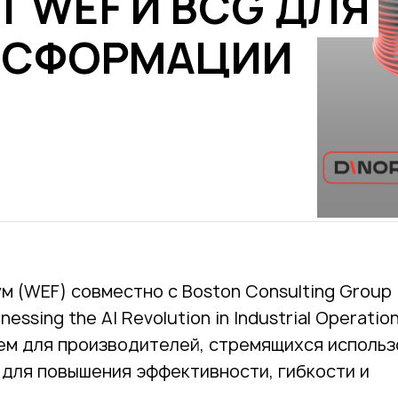
 WEF И BCG ДЛЯ
НСФОРМАЦИИ
м (WEF) совместно с Boston Consulting Group
sing the AI Revolution in Industrial Operation
м для производителей, стремящихся использ
 для повышения эффективности, гибкости и