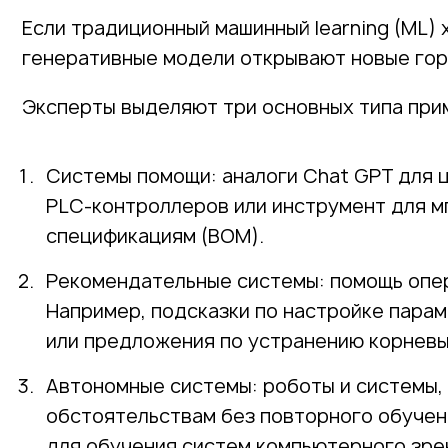
Если традиционный машинный learning (ML) 
генеративные модели открывают новые гор
Эксперты выделяют три основных типа при
Системы помощи: аналоги Chat GPT для ц
PLC-контроллеров или инструмент для м
спецификациям (BOM).
Рекомендательные системы: помощь опе
Например, подсказки по настройке пара
или предложения по устранению корневы
Автономные системы: роботы и системы,
обстоятельствам без повторного обучен
для обучения систем компьютерного зрен