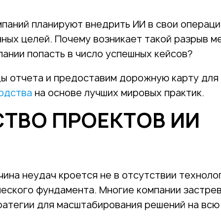
мпаний планируют внедрить ИИ в свои операци
нных целей. Почему возникает такой разрыв 
пании попасть в число успешных кейсов?
ды отчета и предоставим дорожную карту для
одства
на основе лучших мировых практик.
ТВО ПРОЕКТОВ ИИ
ина неудач кроется не в отсутствии технолог
ческого фундамента. Многие компании застре
тратегии для масштабирования решений на всю