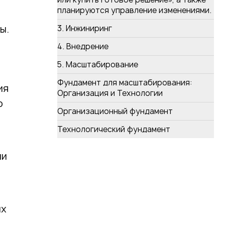
планируются управление изменениями.
ы.
3. Инжиниринг
4. Внедрение
5. Масштабирование
Фундамент для масштабирования:
ия
Как сформировать команду для
Организация и Технологии
внедрения ERP: 8 шагов
о
Организационный фундамент
Технологический фундамент
ии
ых