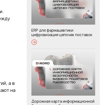
и.
между
ERP для фармацевтики:
цифровизация цепочек поставок
ий, а в
вают на
Дорожная карта информационной