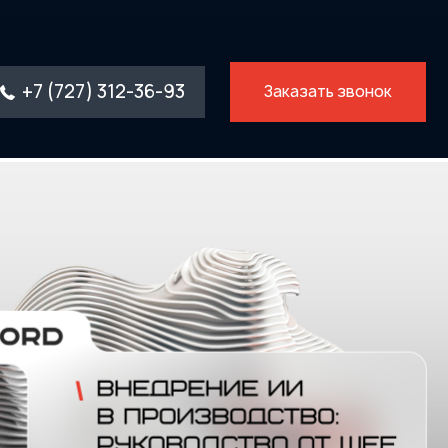
Главная
Услуги
+7 (727) 312-36-93
Заказать звонок
Решения
Каталог ПО
Отрасли
О компании
Контакты