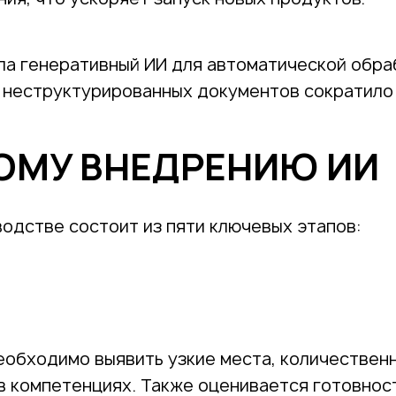
ала генеративный ИИ для автоматической обра
з неструктурированных документов сократило
НОМУ ВНЕДРЕНИЮ ИИ
одстве состоит из пяти ключевых этапов:
Необходимо выявить узкие места, количествен
в компетенциях. Также оценивается готовнос