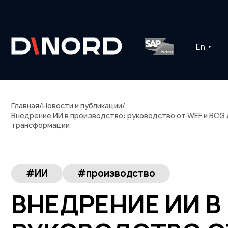
En
Главная
/
Новости и публикации
/
Внедрение ИИ в производство: руководство от WEF и BCG
трансформации
#ИИ
#производство
ВНЕДРЕНИЕ ИИ 