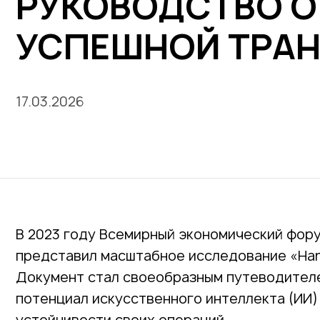
РУКОВОДСТВО ОТ
УСПЕШНОЙ ТРА
17.03.2026
В 2023 году Всемирный экономический фору
представил масштабное исследование «Harnes
Документ стал своеобразным путеводителе
потенциал искусственного интеллекта (ИИ)