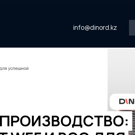
info@dinord.kz
 для успешной
В ПРОИЗВОДСТВО: