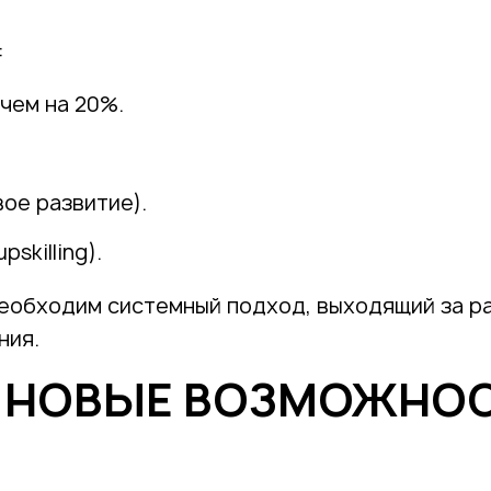
:
чем на 20%.
ое развитие).
skilling).
необходим системный подход, выходящий за р
ния.
: НОВЫЕ ВОЗМОЖНО