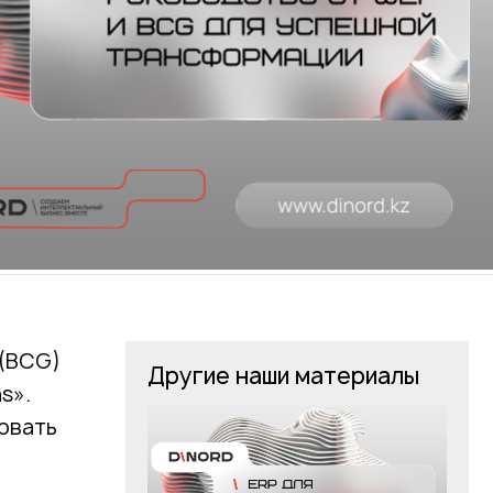
 (BCG)
Другие наши материалы
s».
овать