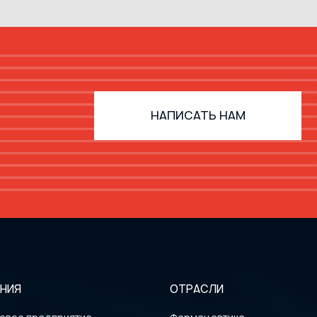
НАПИСАТЬ НАМ
НИЯ
ОТРАСЛИ