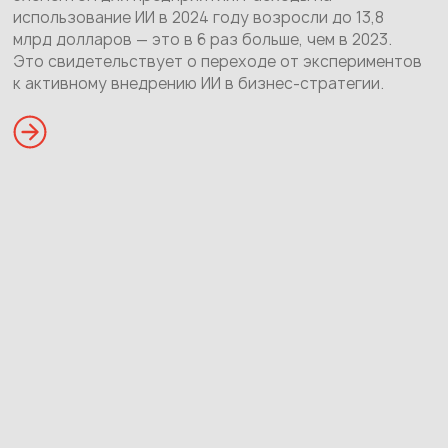
использование ИИ в 2024 году возросли до 13,8
млрд долларов — это в 6 раз больше, чем в 2023.
Это свидетельствует о переходе от экспериментов
к активному внедрению ИИ в бизнес-стратегии.