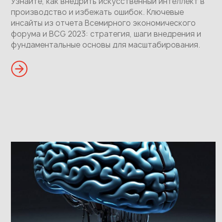
Узнайте, как внедрить искусственный интеллект в
производство и избежать ошибок. Ключевые
инсайты из отчета Всемирного экономического
форума и BCG 2023: стратегия, шаги внедрения и
фундаментальные основы для масштабирования.