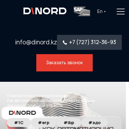
Главная
En
Услуги
Решения
info@dinord.kz
+7 (727) 312-36-93
Каталог ПО
Заказать звонок
Отрасли
О компании
Контакты
Главная
/
Новости и публикации
/
Как автоматизация помогает решать задачи
фармацевтической отрасли
#1С
#erp
#ibp
#эдо