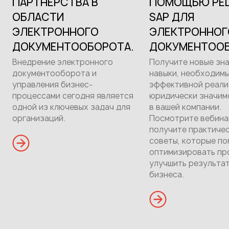
ПАРТНЕРСТВА В
ПОМОЩЬЮ РЕ
ОБЛАСТИ
SAP ДЛЯ
ЭЛЕКТРОННОГО
ЭЛЕКТРОННОГ
ДОКУМЕНТООБОРОТА.
ДОКУМЕНТОО
Внедрение электронного
Получите новые зна
документооборота и
навыки, необходимы
управления бизнес-
эффективной реали
процессами сегодня является
юридически значи
одной из ключевых задач для
в вашей компании.
организаций.
Посмотрите вебина
получите практиче
советы, которые по
оптимизировать пр
улучшить результа
бизнеса.