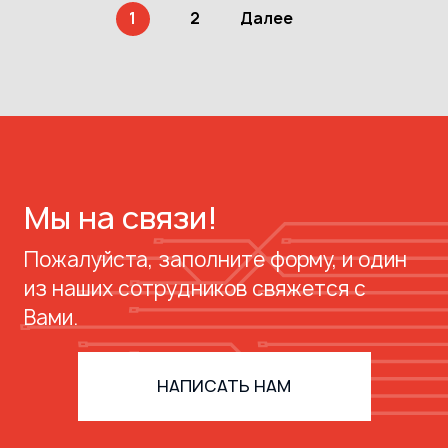
1
2
Далее
Мы на связи!
Пожалуйста, заполните форму, и один
из наших сотрудников свяжется с
Вами.
НАПИСАТЬ НАМ