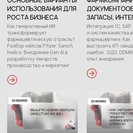
ОСНОВНЫЕ ВАРИАНТЫ
ФАРМКОМПАНИ
ИСПОЛЬЗОВАНИЯ ДЛЯ
ДОКУМЕНТООБ
РОСТА БИЗНЕСА
ЗАПАСЫ, ИНТЕ
Как генеративный ИИ
Интеграция 1С, SAP,
трансформирует
и систем качества в
фармацевтическую отрасль?
фармацевтике. Как
Разбор кейсов Pfizer, Sanofi,
выстроить ИТ-ланд
Insilico. Внедрение Gen AI в
ошибок. ЭДО, DDMRP
разработку лекарств,
опыт внедрения.
производство и маркетинг